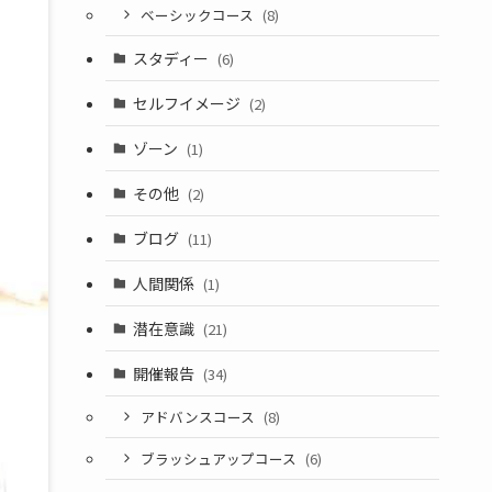
ベーシックコース
(8)
スタディー
(6)
セルフイメージ
(2)
ゾーン
(1)
その他
(2)
ブログ
(11)
人間関係
(1)
潜在意識
(21)
開催報告
(34)
アドバンスコース
(8)
ブラッシュアップコース
(6)