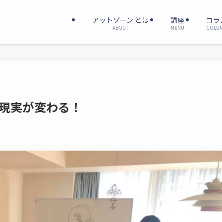
アットゾーン とは
講座
コラ
ABOUT
MENU
COLU
現実が変わる！