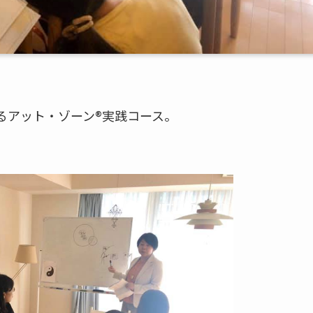
るアット・ゾーン®実践コース。