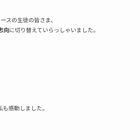
コースの生徒の皆さま、
志向
に切り替えていらっしゃいました。
私も感動しました。