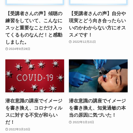
【受講者さんの声】傾聴の
【受講者さんの声】自分や
練習をしていて、こんなに
現実とどう向き合ったらい
スッと重要なことだけ入っ
いのかわからない方にオス
てくるものなんだ！と感動
スメです！
しました。
2022年12月21日
2024年9月28日
潜在意識の講座でイメージ
潜在意識の講座でイメージ
を書き換え、コロナウィル
を書き換え、知覚過敏の本
スに対する不安が和らい
当の原因に気づいた！
だ！
2022年3月10日
2022年3月10日