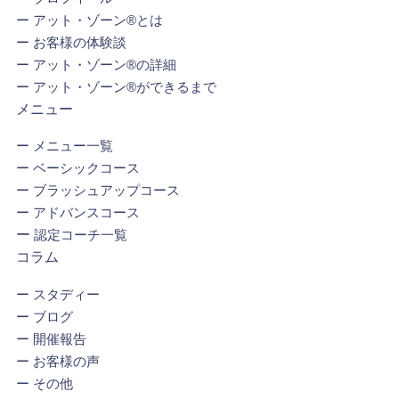
ー
アット・ゾーン®とは
ー
お客様の体験談
ー
アット・ゾーン®の詳細
ー
アット・ゾーン®ができるまで
メニュー
ー
メニュー一覧
ー
ベーシックコース
ー
ブラッシュアップコース
ー
アドバンスコース
ー
認定コーチ一覧
コラム
ー
スタディー
ー
ブログ
ー
開催報告
ー
お客様の声
ー
その他